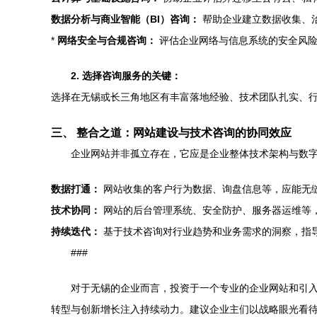
数据分析与商业智能（BI）咨询：
帮助企业建立数据收集、
*
网络安全与合规咨询：
评估企业网络与信息系统的安全风险
2. 选择咨询服务的关键：
选择在无锡或长三角地区有丰富落地经验、技术团队扎实、
三、 整合之道：网站建设与技术咨询的协同效应
企业网站并非孤立存在，它应是企业整体技术架构与数
数据打通：
网站收集的客户行为数据、询盘信息等，应能无缝
技术协同：
网站的后台管理系统、安全防护、服务器运维等，
持续迭代：
基于技术咨询对行业趋势和业务需求的洞察，指
###
对于无锡的企业而言，投资于一个专业的企业网站和引
转型与创新增长注入持续动力。建议企业主们以战略眼光看