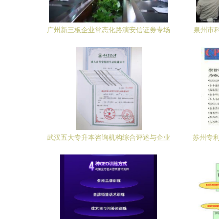
广州新三板企业常态化路演安信证券专场
泉州市
29日启幕——聚焦企业技术咨询，赋能创
新生态
武汉五大专升本咨询机构综合评述与企业
苏州专利
技术咨询视角