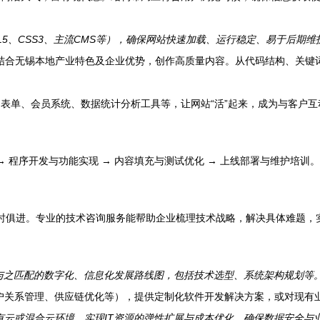
L5、CSS3、主流CMS等），确保网站快速加载、运行稳定、易于后期
结合无锡本地产业特色及企业优势，创作高质量内容。从代码结构、关键词
表单、会员系统、数据统计分析工具等，让网站“活”起来，成为与客户
→ 程序开发与功能实现 → 内容填充与测试优化 → 上线部署与维护培训。
要与时俱进。专业的技术咨询服务能帮助企业梳理技术战略，解决具体难题
与之匹配的数字化、信息化发展路线图，包括技术选型、系统架构规划等
户关系管理、供应链优化等），提供定制化软件开发解决方案，或对现有
云或混合云环境，实现IT资源的弹性扩展与成本优化，确保数据安全与