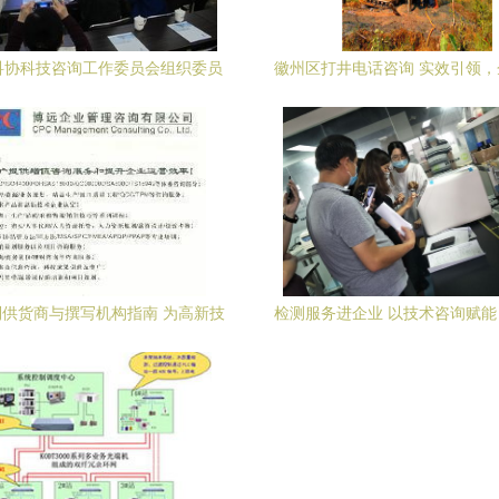
科协科技咨询工作委员会组织委员
徽州区打井电话咨询 实效引领
深入企业开展技术咨询服务
咨询的关键策略
供货商与撰写机构指南 为高新技
检测服务进企业 以技术咨询赋
术企业申报保驾护航
质量发展新生态