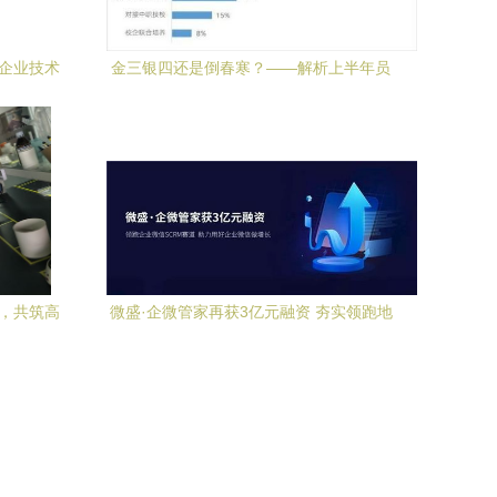
，企业技术
金三银四还是倒春寒？——解析上半年员
工流动趋势与企业技术咨询应对策略
能，共筑高
微盛·企微管家再获3亿元融资 夯实领跑地
位，赋能企业数字化增长新篇章