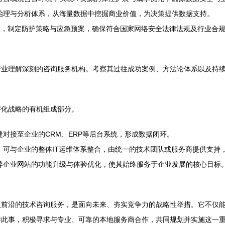
治理与分析体系，从海量数据中挖掘商业价值，为决策提供数据支持。
，制定防护策略与应急预案，确保符合国家网络安全法律法规及行业合
行业理解深刻的咨询服务机构。考察其过往成功案例、方法论体系以及持
字化战略的有机组成部分。
对接至企业的CRM、ERP等后台系统，形成数据闭环。
可与企业的整体IT运维体系整合，由统一的技术团队或服务商提供支持
导企业网站的功能升级与体验优化，使其始终服务于企业发展的核心目标
入前沿的技术咨询服务，是面向未来、夯实竞争力的战略性举措。它不仅
待此事，积极寻求与专业、可靠的本地服务商合作，共同规划并实施这一