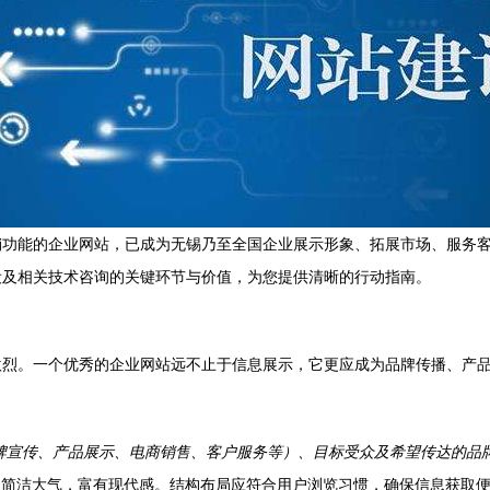
销功能的企业网站，已成为无锡乃至全国企业展示形象、拓展市场、服务
设及相关技术咨询的关键环节与价值，为您提供清晰的行动指南。
激烈。一个优秀的企业网站远不止于信息展示，它更应成为品牌传播、产
牌宣传、产品展示、电商销售、客户服务等）、目标受众及希望传达的品
简洁大气，富有现代感。结构布局应符合用户浏览习惯，确保信息获取便