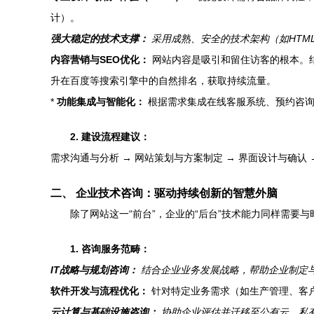
计）。
强大稳定的技术支撑：
采用成熟、安全的技术架构（如HTM
内容营销与SEO优化：
网站内容是吸引和留住访客的根本。
升在百度等搜索引擎中的自然排名，获取持续流量。
*
功能集成与智能化：
根据需求集成在线客服系统、预约咨询
2. 建设流程建议：
需求沟通与分析 → 网站策划与方案制定 → 界面设计与确认 
二、 企业技术咨询：驱动持续创新的智慧外脑
除了网站这一“前台”，企业的“后台”技术能力同样需
1. 咨询服务范畴：
IT战略与规划咨询：
结合企业业务发展战略，帮助企业制定
软件开发与流程优化：
针对特定业务需求（如生产管理、客
云计算与基础设施咨询：
协助企业评估并迁移至公有云、私有