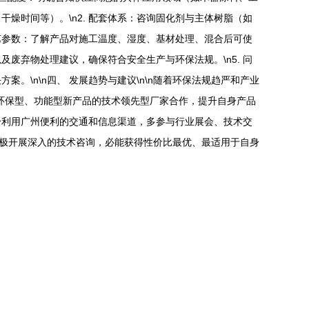
燥时间等）。\n2. 配套体系：咨询固化剂与主体树脂（如
工艺参数：了解产品对施工温度、湿度、基材处理、混合后可使
以及废弃物处理建议，确保符合安全生产与环保法规。\n5. 问
\n\n四、 发展趋势与建议\n\n随着环保法规趋严和产业
环保型、功能型新产品的技术领先型厂家合作，提升自身产品
分利用广州便利的交通和信息渠道，多参与行业展会、技术交
积极开展深入的技术咨询，必能获得性价比最优、最适用于自身