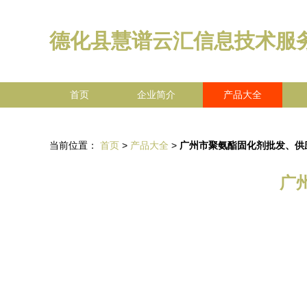
德化县慧谱云汇信息技术服
首页
企业简介
产品大全
当前位置：
首页
>
产品大全
>
广州市聚氨酯固化剂批发、供
广