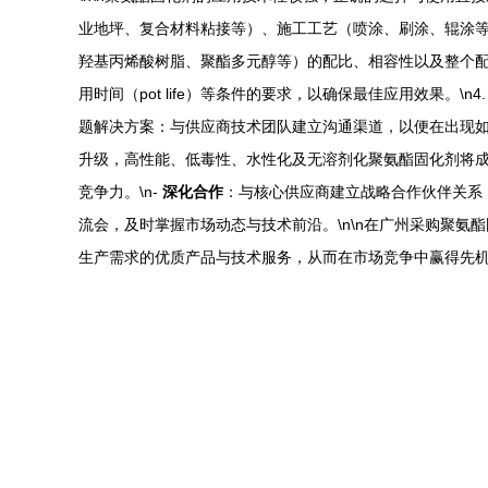
业地坪、复合材料粘接等）、施工工艺（喷涂、刷涂、辊涂等
羟基丙烯酸树脂、聚酯多元醇等）的配比、相容性以及整个配
用时间（pot life）等条件的要求，以确保最佳应用效果。
题解决方案：与供应商技术团队建立沟通渠道，以便在出现如涂
升级，高性能、低毒性、水性化及无溶剂化聚氨酯固化剂将成为
竞争力。\n-
深化合作
：与核心供应商建立战略合作伙伴关系，
流会，及时掌握市场动态与技术前沿。\n\n在广州采购聚
生产需求的优质产品与技术服务，从而在市场竞争中赢得先