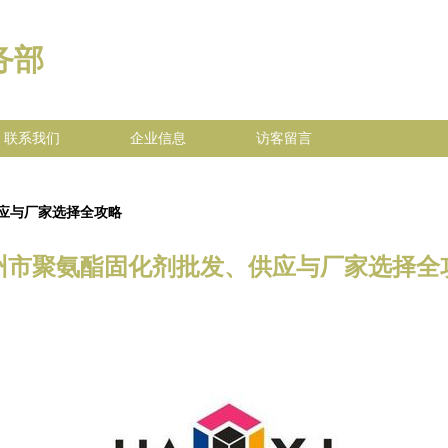
务部
联系我们
企业信息
访客留言
应与厂家选择全攻略
州市聚氨酯固化剂批发、供应与厂家选择全