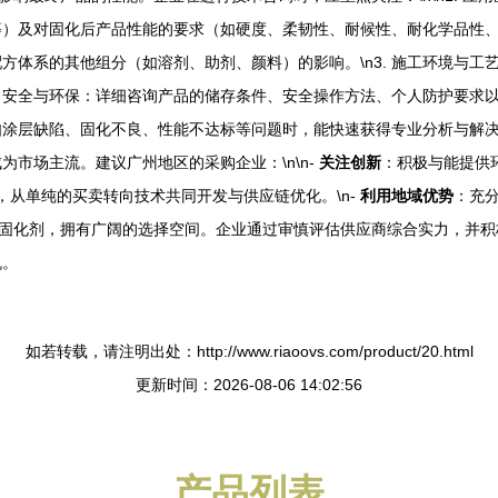
）及对固化后产品性能的要求（如硬度、柔韧性、耐候性、耐化学品性、干
方体系的其他组分（如溶剂、助剂、颜料）的影响。\n3. 施工环境与
\n4. 安全与环保：详细咨询产品的储存条件、安全操作方法、个人防护要求
层缺陷、固化不良、性能不达标等问题时，能快速获得专业分析与解决方案。
市场主流。建议广州地区的采购企业：\n\n-
关注创新
：积极与能提供
从单纯的买卖转向技术共同开发与供应链优化。\n-
利用地域优势
：充
氨酯固化剂，拥有广阔的选择空间。企业通过审慎评估供应商综合实力，并
机。
如若转载，请注明出处：http://www.riaoovs.com/product/20.html
更新时间：2026-08-06 14:02:56
产品列表