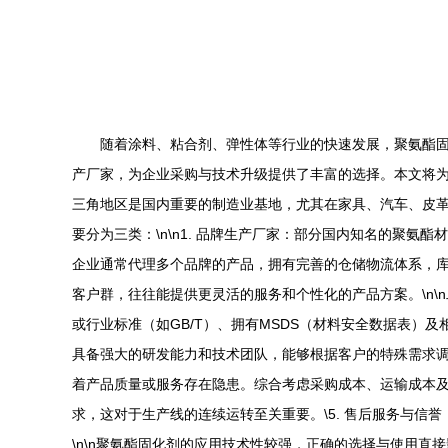
随着涂料、粘合剂、弹性体等行业的快速发展，聚氨酯
产厂家，为企业采购与技术升级提供了丰富的选择。本文将为您
三角地区是国内重要的制造业基地，尤其在家具、汽车、皮
要分为三类：\n\n1. 品牌生产厂家：部分国内知名的聚氨
企业通常代理多个品牌的产品，拥有完善的仓储物流体系，库
客户群，往往能提供更灵活的服务和个性化的产品方案。\n\n
或行业标准（如GB/T）、拥有MSDS（材料安全数据表）
具备强大的研发能力和技术团队，能够根据客户的特殊需求调
着产品质量或服务存在隐患。综合考虑采购成本、运输成本及
求，这对于生产线的连续运转至关重要。\5. 售后服务与信
\n\n聚氨酯固化剂的应用技术性较强，正确的选择与使用直