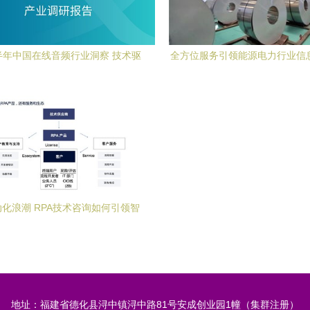
上半年中国在线音频行业洞察 技术驱
全方位服务引领能源电力行业信
的产业变革与企业咨询新机遇
技术咨询的核心价值与实践
化浪潮 RPA技术咨询如何引领智
能转型新风口
地址：福建省德化县浔中镇浔中路81号安成创业园1幢（集群注册）