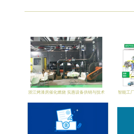
浙江烤漆房催化燃烧 实惠设备供销与技术
智能工厂
咨询全解析