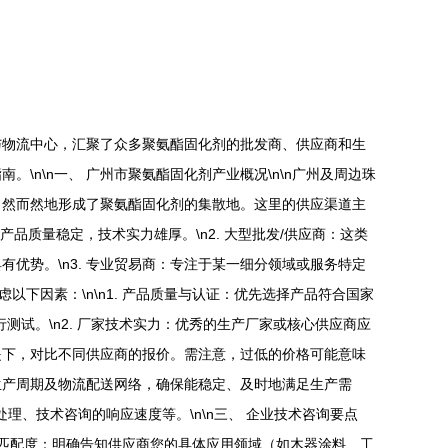
与物流中心，汇聚了众多聚氨酯固化剂的批发商、供应商和生
n\n一、 广州市聚氨酯固化剂产业概况\n\n广州及周边珠
自然而然地形成了聚氨酯固化剂的集散地。这里的供应渠道主
品质量稳定，技术实力雄厚。\n2. 大型批发/供应商：这类
优势。\n3. 专业贸易商：专注于某一细分领域或服务特定
以下因素：\n\n1. 产品质量与认证：优先选择产品符合国家
测试。\n2. 厂家技术实力：优秀的生产厂家或核心供应商应
前提下，对比不同供应商的报价。需注意，过低的价格可能意味
、生产周期及物流配送网络，确保能稳定、及时地满足生产需
理、技术咨询的响应速度等。\n\n三、 企业技术咨询要点
应用匹配度：明确告知供应商您的具体应用领域（如木器涂料、工